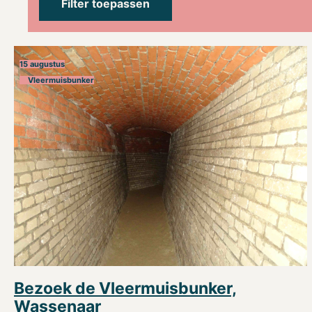
15 augustus
Vleermuisbunker
Bezoek de Vleermuisbunker,
Wassenaar