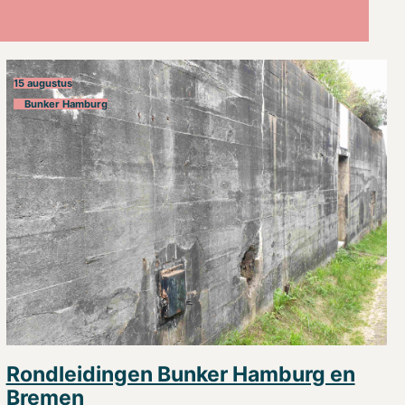
15 augustus
Bunker Hamburg
Rondleidingen Bunker Hamburg en
Bremen