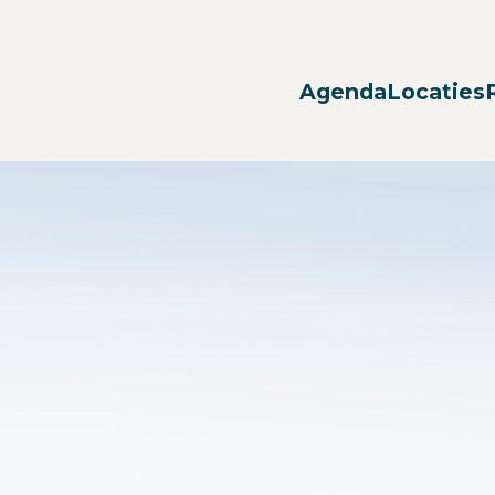
Agenda
Locaties