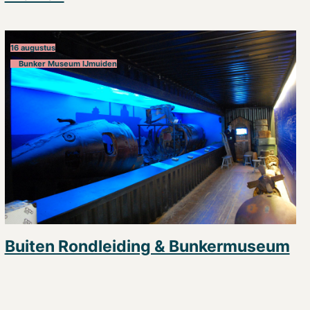
16 augustus
Bunker Museum IJmuiden
Buiten Rondleiding & Bunkermuseum