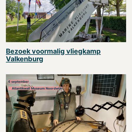
Bezoek voormalig vliegkamp
Valkenburg
6 september
Atlantikwall Museum Noordwijk