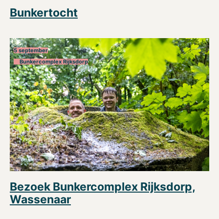
Bunkertocht
5 september
Bunkercomplex Rijksdorp
Bezoek Bunkercomplex Rijksdorp,
Wassenaar