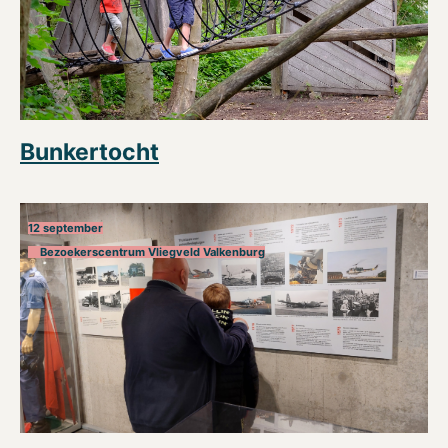
Bunkertocht
12 september
Bezoekerscentrum Vliegveld Valkenburg