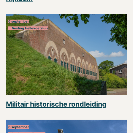
6 september
Vesting Hellevoetsluis
Militair historische rondleiding
6 september