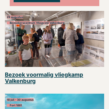
29 augustus
Bezoekerscentrum Vliegveld Valkenburg
Bezoek voormalig vliegkamp
Valkenburg
18 juli - 30 augustus
Fort 1881