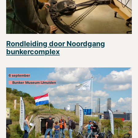
Rondleiding door Noordgang
bunkercomplex
6 september
Bunker Museum IJmuiden