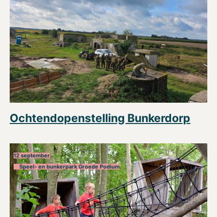
Ochtendopenstelling Bunkerdorp
12 september
Speel- en bunkerpark Groede Podium