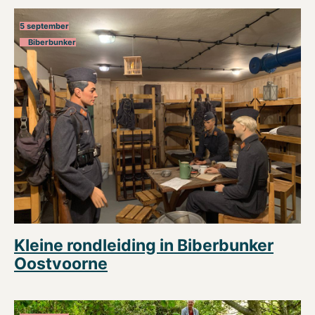
5 september
Biberbunker
Kleine rondleiding in Biberbunker
Oostvoorne