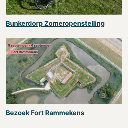
Bunkerdorp Zomeropenstelling
5 september - 6 september
Fort Rammekens
Bezoek Fort Rammekens