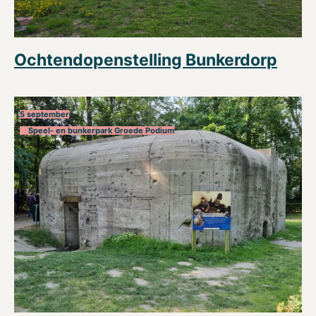
Ochtendopenstelling Bunkerdorp
5 september
Speel- en bunkerpark Groede Podium