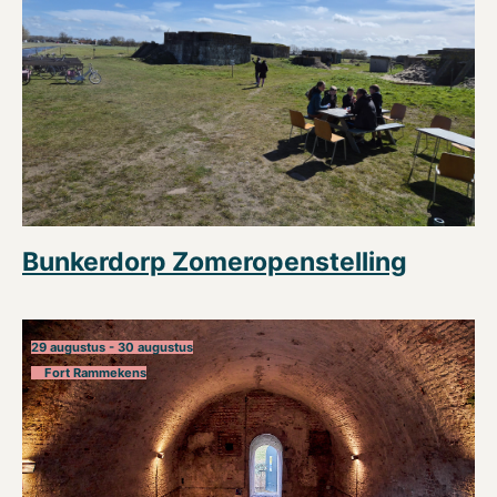
Bunkerdorp Zomeropenstelling
29 augustus - 30 augustus
Fort Rammekens