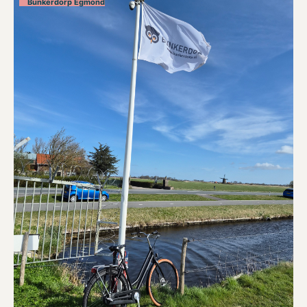
Bunkerdorp Egmond