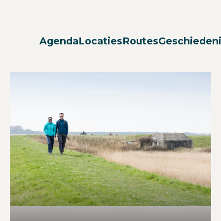
Agenda
Locaties
Routes
Geschieden