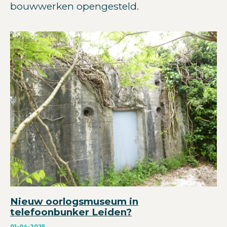
bouwwerken opengesteld.
Nieuw oorlogsmuseum in
telefoonbunker Leiden?
01-04-2025