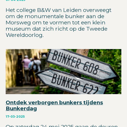
Het college B&W van Leiden overweegt
om de monumentale bunker aan de
Morsweg om te vormen tot een klein
museum dat zich richt op de Tweede
Wereldoorlog.
Ontdek verborgen bunkers tijdens
Bunkerdag
17-03-2025
Op zaterdag 24 mei 2025 gaan de deuren