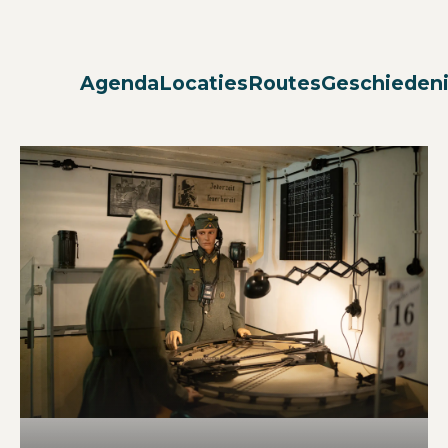
Agenda
Locaties
Routes
Geschieden