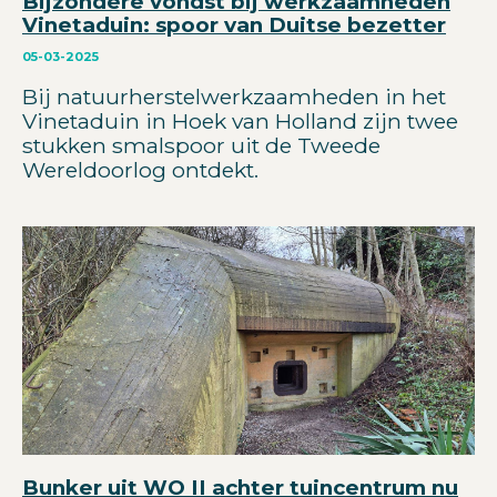
Bijzondere vondst bij werkzaamheden
Vinetaduin: spoor van Duitse bezetter
05-03-2025
Bij natuurherstelwerkzaamheden in het
Vinetaduin in Hoek van Holland zijn twee
stukken smalspoor uit de Tweede
Wereldoorlog ontdekt.
Bunker uit WO II achter tuincentrum nu