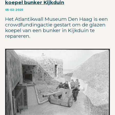
koepel bunker Kijkduin
05-02-2025
Het Atlantikwall Museum Den Haag is een
crowdfundingactie gestart om de glazen
koepel van een bunker in Kijkduin te
repareren.