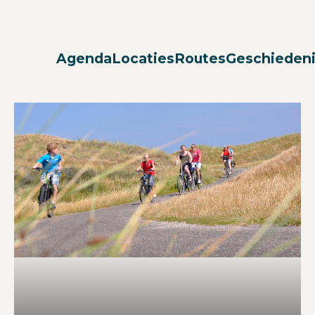
Agenda
Locaties
Routes
Geschieden