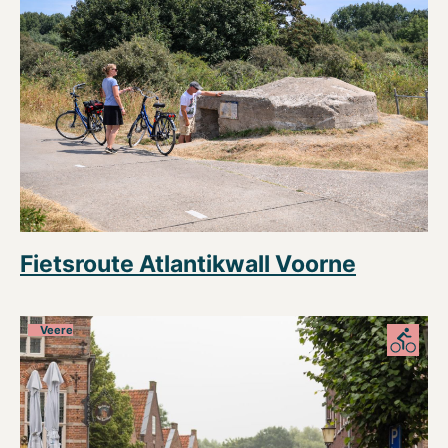
Fietsroute Atlantikwall Voorne
Veere