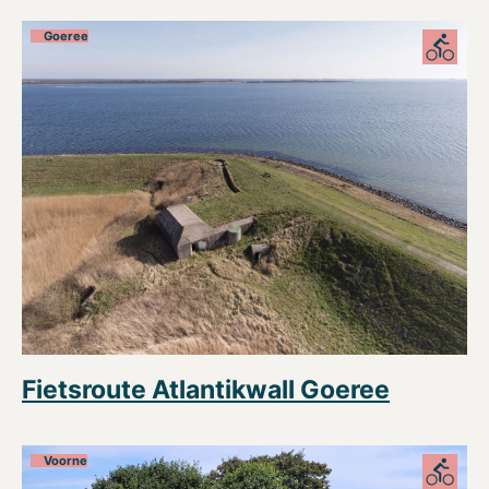
Goeree
Fietsroute Atlantikwall Goeree
Voorne