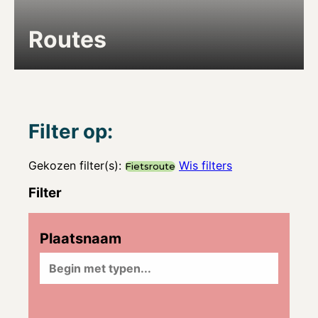
Routes
Filter op:
Gekozen filter(s):
Wis filters
Fietsroute
Filter
Plaatsnaam