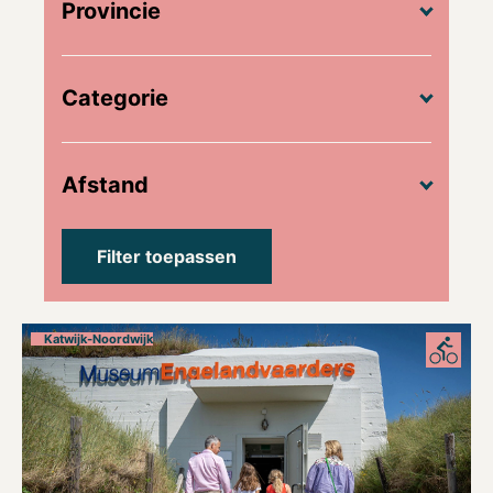
Provincie
Categorie
Afstand
Katwijk-Noordwijk