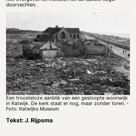
doorvechten.
Een troosteloze aanblik van een gesloopte woonwijk
in Katwijk. De kerk staat er nog, maar zonder toren. -
Foto: Katwijks Museum
Tekst: J. Rijpsma