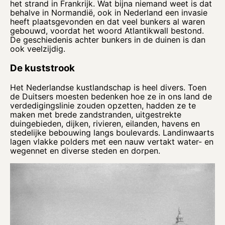
het strand in Frankrijk. Wat bijna niemand weet is dat
behalve in Normandië, ook in Nederland een invasie
heeft plaatsgevonden en dat veel bunkers al waren
gebouwd, voordat het woord Atlantikwall bestond.
De geschiedenis achter bunkers in de duinen is dan
ook veelzijdig.
De kuststrook
Het Nederlandse kustlandschap is heel divers. Toen
de Duitsers moesten bedenken hoe ze in ons land de
verdedigingslinie zouden opzetten, hadden ze te
maken met brede zandstranden, uitgestrekte
duingebieden, dijken, rivieren, eilanden, havens en
stedelijke bebouwing langs boulevards. Landinwaarts
lagen vlakke polders met een nauw vertakt water- en
wegennet en diverse steden en dorpen.