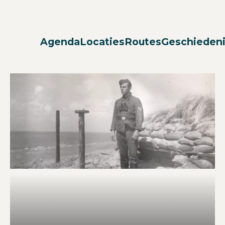
Agenda
Locaties
Routes
Geschieden