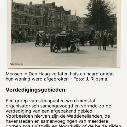
Mensen in Den Haag verlaten huis en haard omdat
hun woning werd afgebroken - Foto: J. Rijpsma.
Verdedigingsgebieden
Een groep van steunpunten werd meestal
organisatorisch samengevoegd en vormde zo de
verdediging van een afgebakend gebied.
Voorbeelden hiervan zijn de Waddeneilanden, de
havensteden en samenvoegingen van meerdere
dorpen zoals Katwijk en Noordwijk of de beide zijden