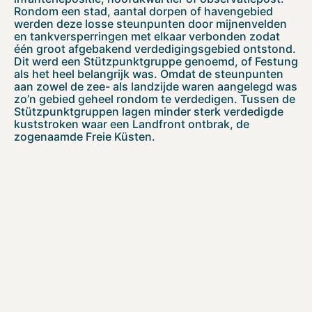
Rondom een stad, aantal dorpen of havengebied
werden deze losse steunpunten door mijnenvelden
en tankversperringen met elkaar verbonden zodat
één groot afgebakend verdedigingsgebied ontstond.
Dit werd een Stützpunktgruppe genoemd, of Festung
als het heel belangrijk was. Omdat de steunpunten
aan zowel de zee- als landzijde waren aangelegd was
zo’n gebied geheel rondom te verdedigen. Tussen de
Stützpunktgruppen lagen minder sterk verdedigde
kuststroken waar een Landfront ontbrak, de
zogenaamde Freie Küsten.