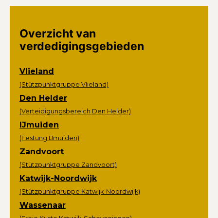
Overzicht van
verdedigingsgebieden
Vlieland
(Stützpunktgruppe Vlieland)
Den Helder
(Verteidigungsbereich Den Helder)
IJmuiden
(Festung IJmuiden)
Zandvoort
(Stützpunktgruppe Zandvoort)
Katwijk-Noordwijk
(Stützpunktgruppe Katwijk-Noordwijk)
Wassenaar