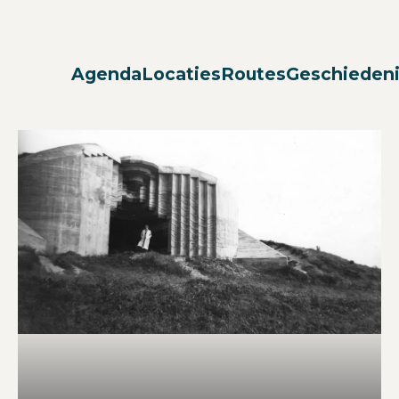
Agenda
Locaties
Routes
Geschieden