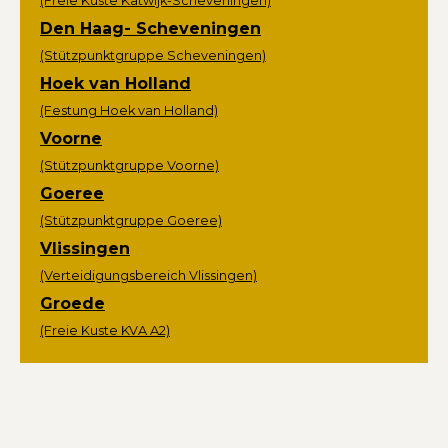
(Freie Kuste Katwijk-Scheveningen)
Den Haag- Scheveningen
(Stützpunktgruppe Scheveningen)
Hoek van Holland
(Festung Hoek van Holland)
Voorne
(Stützpunktgruppe Voorne)
Goeree
(Stützpunktgruppe Goeree)
Vlissingen
(Verteidigungsbereich Vlissingen)
Groede
(Freie Kuste KVA A2)