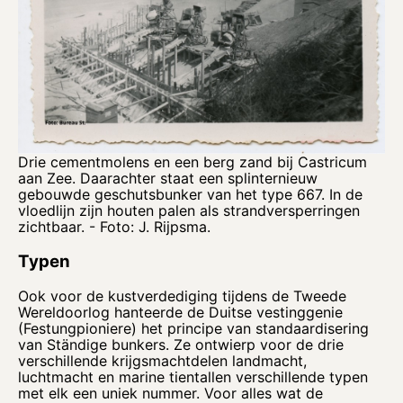
Drie cementmolens en een berg zand bij Castricum
aan Zee. Daarachter staat een splinternieuw
gebouwde geschutsbunker van het type 667. In de
vloedlijn zijn houten palen als strandversperringen
zichtbaar. - Foto: J. Rijpsma.
Typen
Ook voor de kustverdediging tijdens de Tweede
Wereldoorlog hanteerde de Duitse vestinggenie
(Festungpioniere) het principe van standaardisering
van Ständige bunkers. Ze ontwierp voor de drie
verschillende krijgsmachtdelen landmacht,
luchtmacht en marine tientallen verschillende typen
met elk een uniek nummer. Voor alles wat de