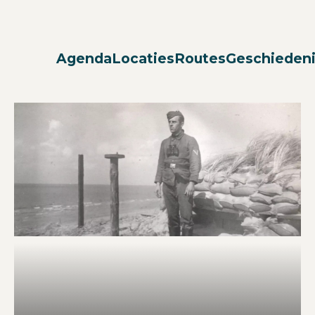
Agenda
Locaties
Routes
Geschieden