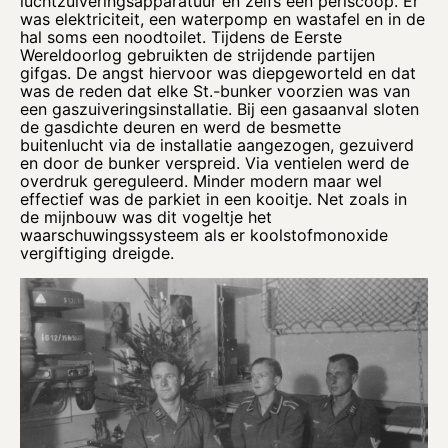
luchtzuiveringsapparatuur en zelfs een periscoop. Er
was elektriciteit, een waterpomp en wastafel en in de
hal soms een noodtoilet. Tijdens de Eerste
Wereldoorlog gebruikten de strijdende partijen
gifgas. De angst hiervoor was diepgeworteld en dat
was de reden dat elke St.-bunker voorzien was van
een gaszuiveringsinstallatie. Bij een gasaanval sloten
de gasdichte deuren en werd de besmette
buitenlucht via de installatie aangezogen, gezuiverd
en door de bunker verspreid. Via ventielen werd de
overdruk gereguleerd. Minder modern maar wel
effectief was de parkiet in een kooitje. Net zoals in
de mijnbouw was dit vogeltje het
waarschuwingssysteem als er koolstofmonoxide
vergiftiging dreigde.