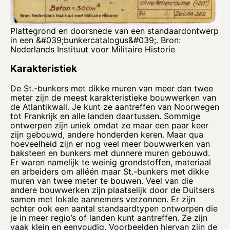
Plattegrond en doorsnede van een standaardontwerp
in een &#039;bunkercatalogus&#039;. Bron:
Nederlands Instituut voor Militaire Historie
Karakteristiek
De St.-bunkers met dikke muren van meer dan twee
meter zijn de meest karakteristieke bouwwerken van
de Atlantikwall. Je kunt ze aantreffen van Noorwegen
tot Frankrijk en alle landen daartussen. Sommige
ontwerpen zijn uniek omdat ze maar een paar keer
zijn gebouwd, andere honderden keren. Maar qua
hoeveelheid zijn er nog veel meer bouwwerken van
baksteen en bunkers met dunnere muren gebouwd.
Er waren namelijk te weinig grondstoffen, materiaal
en arbeiders om alléén maar St.-bunkers met dikke
muren van twee meter te bouwen. Veel van die
andere bouwwerken zijn plaatselijk door de Duitsers
samen met lokale aannemers verzonnen. Er zijn
echter ook een aantal standaardtypen ontworpen die
je in meer regio’s of landen kunt aantreffen. Ze zijn
vaak klein en eenvoudig. Voorbeelden hiervan zijn de