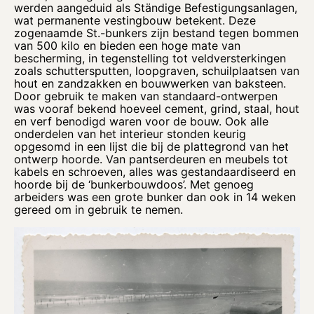
werden aangeduid als Ständige Befestigungsanlagen,
wat permanente vestingbouw betekent. Deze
zogenaamde St.-bunkers zijn bestand tegen bommen
van 500 kilo en bieden een hoge mate van
bescherming, in tegenstelling tot veldversterkingen
zoals schuttersputten, loopgraven, schuilplaatsen van
hout en zandzakken en bouwwerken van baksteen.
Door gebruik te maken van standaard-ontwerpen
was vooraf bekend hoeveel cement, grind, staal, hout
en verf benodigd waren voor de bouw. Ook alle
onderdelen van het interieur stonden keurig
opgesomd in een lijst die bij de plattegrond van het
ontwerp hoorde. Van pantserdeuren en meubels tot
kabels en schroeven, alles was gestandaardiseerd en
hoorde bij de ‘bunkerbouwdoos’. Met genoeg
arbeiders was een grote bunker dan ook in 14 weken
gereed om in gebruik te nemen.