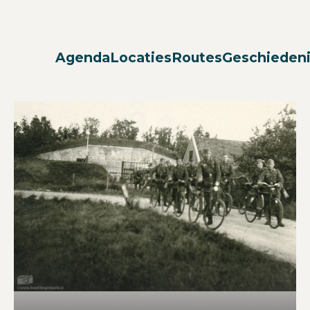
Agenda
Locaties
Routes
Geschieden