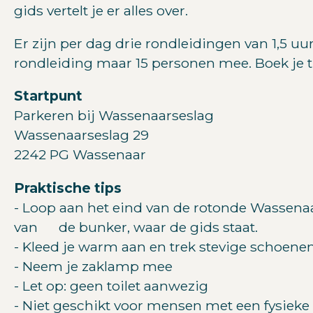
gids vertelt je er alles over.
Er zijn per dag drie rondleidingen van 1,5 uu
rondleiding maar 15 personen mee. Boek je ti
Startpunt
Parkeren bij Wassenaarseslag
Wassenaarseslag 29
2242 PG Wassenaar
Praktische tips
- Loop aan het eind van de rotonde Wassenaa
van de bunker, waar de gids staat.
- Kleed je warm aan en trek stevige schoene
- Neem je zaklamp mee
- Let op: geen toilet aanwezig
- Niet geschikt voor mensen met een fysiek