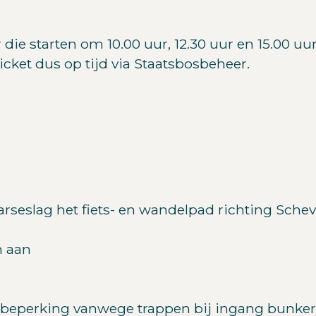
r die starten om 10.00 uur, 12.30 uur en 15.00 
cket dus op tijd via Staatsbosbeheer.
rseslag het fiets- en wandelpad richting Sche
n aan
e beperking vanwege trappen bij ingang bunker