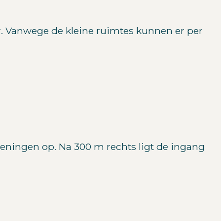
uur. Vanwege de kleine ruimtes kunnen er per
veningen op. Na 300 m rechts ligt de ingang