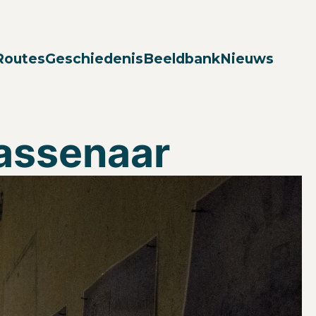
Zoek
Routes
Geschiedenis
Beeldbank
Nieuws
assenaar