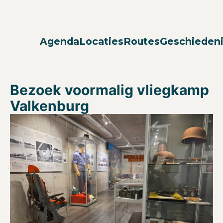
Agenda
Locaties
Routes
Geschieden
Bezoek voormalig vliegkamp
Valkenburg