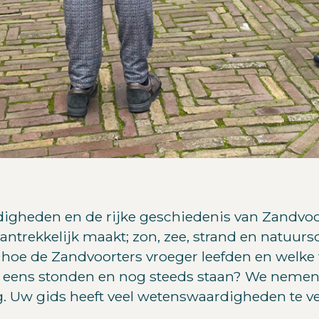
digheden en de rijke geschiedenis van Zandvo
antrekkelijk maakt; zon, zee, strand en natuur
 hoe de Zandvoorters vroeger leefden en welk
eens stonden en nog steeds staan? We nemen 
ug. Uw gids heeft veel wetenswaardigheden te ve