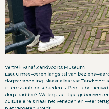
Vertrek vanaf Zandvoorts Museum
Laat u meevoeren langs tal van bezienswaar
dorpswandeling. Naast alles wat Zandvoort a
interessante geschiedenis. Bent u benieuwd
dorp hadden? Welke prachtige gebouwen er 
culturele reis naar het verleden en weer ter
niet vergeten wordt.