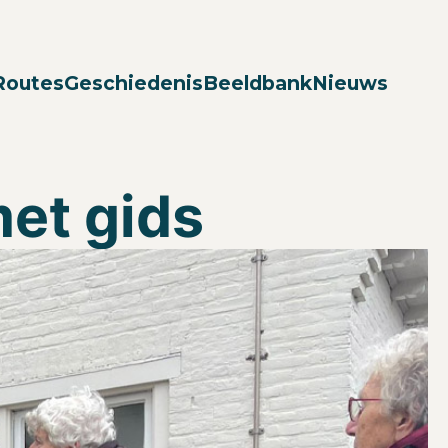
Zoek
Routes
Geschiedenis
Beeldbank
Nieuws
et gids