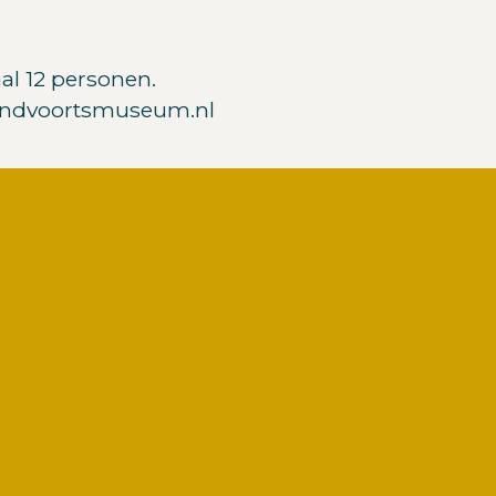
l 12 personen.
zandvoortsmuseum.nl