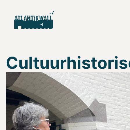
Cultuurhistori