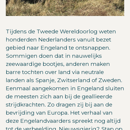
Tijdens de Tweede Wereldoorlog weten
honderden Nederlanders vanuit bezet
gebied naar Engeland te ontsnappen.
Sommigen doen dat in nauwelijks
zeewaardige bootjes, anderen maken
barre tochten over land via neutrale
landen als Spanje, Zwitserland of Zweden.
Eenmaal aangekomen in Engeland sluiten
de meesten zich aan bij de geallieerde
strijdkrachten. Zo dragen zij bij aan de
bevrijding van Europa. Het verhaal van
deze Engelandvaarders spreekt nog altijd
tot de verbeelding. Nieuwsgierig? Stap op