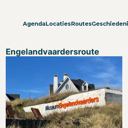
Agenda
Locaties
Routes
Geschieden
Engelandvaardersroute