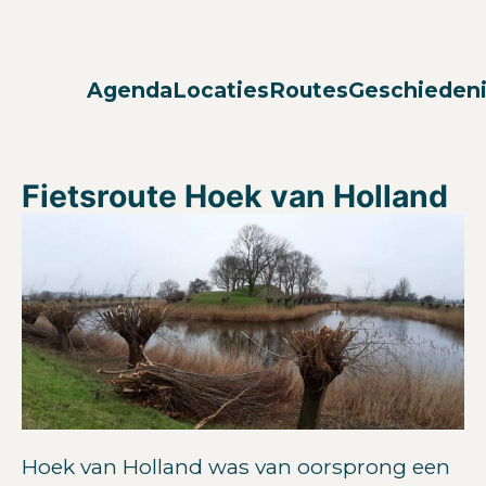
Agenda
Locaties
Routes
Geschieden
Fietsroute Hoek van Holland
Hoek van Holland was van oorsprong een