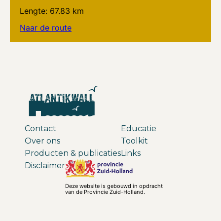
Lengte: 67.83 km
Naar de route
Contact
Educatie
Over ons
Toolkit
Producten & publicaties
Links
Disclaimer
Deze website is gebouwd in opdracht
van de Provincie Zuid-Holland.