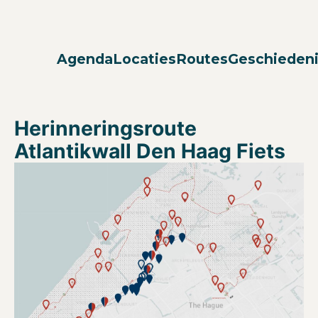
Agenda
Locaties
Routes
Geschieden
Herinneringsroute
Atlantikwall Den Haag Fiets