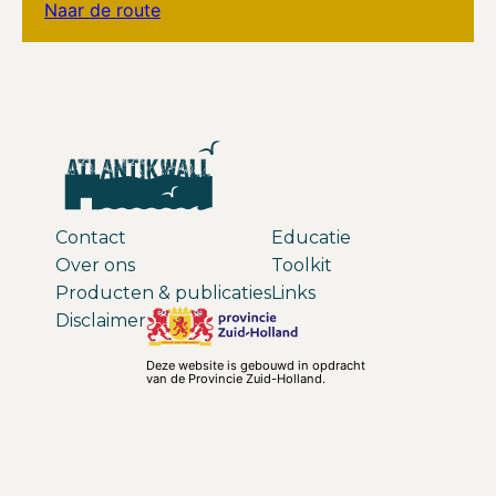
Naar de route
Contact
Educatie
Over ons
Toolkit
Producten & publicaties
Links
Disclaimer
Deze website is gebouwd in opdracht
van de Provincie Zuid-Holland.