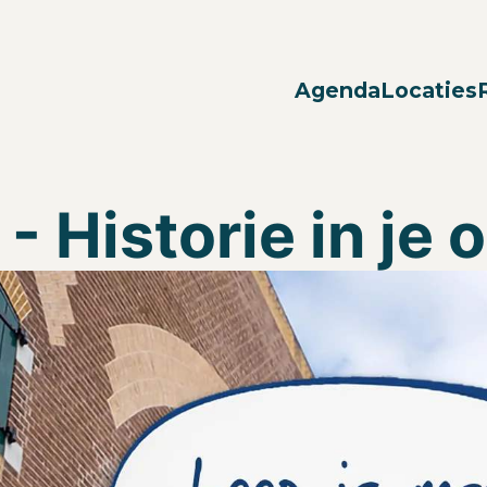
Agenda
Locaties
- Historie in je 