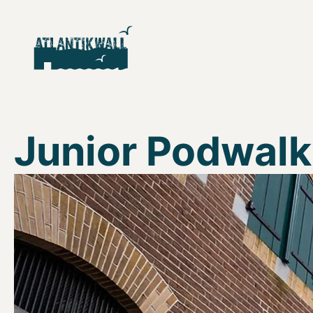
Junior Podwalk 