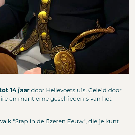
tot 14 jaar
door Hellevoetsluis. Geleid door
itaire en maritieme geschiedenis van het
alk "Stap in de IJzeren Eeuw", die je kunt