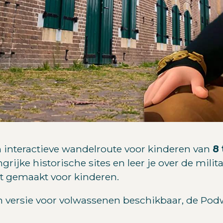
en interactieve wandelroute voor kinderen van
8 
grijke historische sites en leer je over de mil
nt gemaakt voor kinderen.
n versie voor volwassenen beschikbaar, de Podw