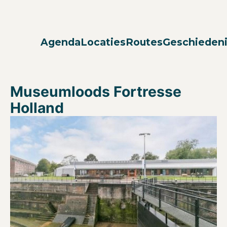
Agenda
Locaties
Routes
Geschieden
Museumloods Fortresse
Holland