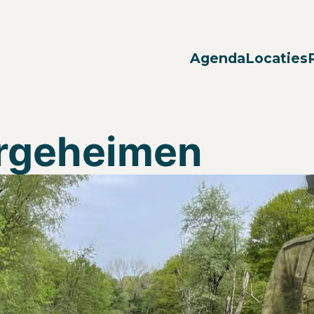
Agenda
Locaties
rgeheimen