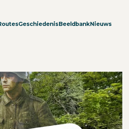
Zoek
Routes
Geschiedenis
Beeldbank
Nieuws