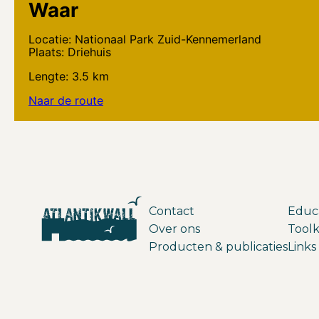
Waar
Locatie: Nationaal Park Zuid-Kennemerland
Plaats: Driehuis
Lengte: 3.5 km
Naar de route
Contact
Educ
Over ons
Toolk
Producten & publicaties
Links