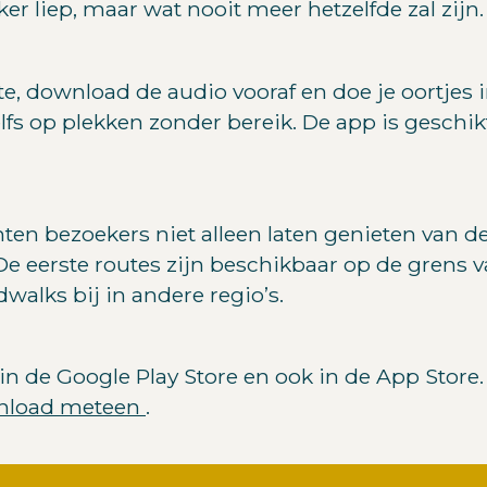
er liep, maar wat nooit meer hetzelfde zal zijn.
e, download de audio vooraf en doe je oortjes i
elfs op plekken zonder bereik. De app is geschi
 bezoekers niet alleen laten genieten van de
De eerste routes zijn beschikbaar op de grens
alks bij in andere regio’s.
n de Google Play Store en ook in de App Store.
nload meteen
.