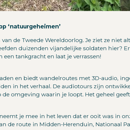
app ‘natuurgeheimen’
van de Tweede Wereldoorlog. Je ziet ze niet alt
leefden duizenden vijandelijke soldaten hier? 
een tankgracht en laat je verrassen!
oaden en biedt wandelroutes met 3D-audio, ing
idden in het verhaal. De audiotours zijn ontwi
 op de omgeving waarin je loopt. Het geheel geeft
pp neemt je mee in het leven dat er ooit was in
 van de route in Midden-Herenduin, Nationaal P