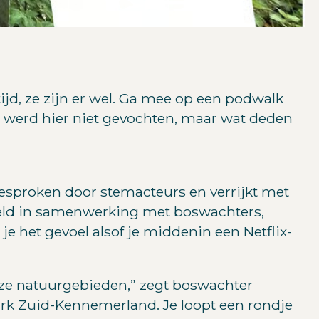
ijd, ze zijn er wel. Ga mee op een podwalk
Er werd hier niet gevochten, maar wat deden
esproken door stemacteurs en verrijkt met
kkeld in samenwerking met boswachters,
 je het gevoel alsof je middenin een Netflix-
 onze natuurgebieden,” zegt boswachter
ark Zuid-Kennemerland. Je loopt een rondje