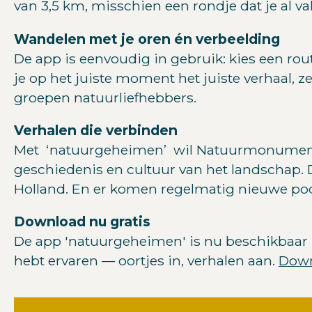
van 3,5 km, misschien een rondje dat je al vak
Wandelen met je oren én verbeelding
De app is eenvoudig in gebruik: kies een rout
je op het juiste moment het juiste verhaal, z
groepen natuurliefhebbers.
Verhalen die verbinden
Met ‘natuurgeheimen’ wil Natuurmonumenten
geschiedenis en cultuur van het landschap. 
Holland. En er komen regelmatig nieuwe podw
Download nu gratis
De app 'natuurgeheimen' is nu beschikbaar i
hebt ervaren — oortjes in, verhalen aan.
Dow