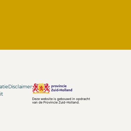
atie
Disclaimer
it
Deze website is gebouwd in opdracht
van de Provincie Zuid-Holland.