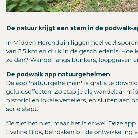
De natuur krijgt een stem in de podwalk-
In Midden Herenduin liggen heel veel sporen 
van 3,5 km en duik in de geschiedenis. Hoe 
ze dan? Wandel langs bunkers, loopgraven en 
De podwalk app natuurgeheimen
De app 'natuurgeheimen' is gratis te downl
geluidseffecten. Zo stap je als wandelaar m
historici en lokale vertellers, en sluiten aan
serie stapt.
“Je ziet het niet, maar het is er wel. Deze a
Eveline Blok, betrokken bij de ontwikkeling