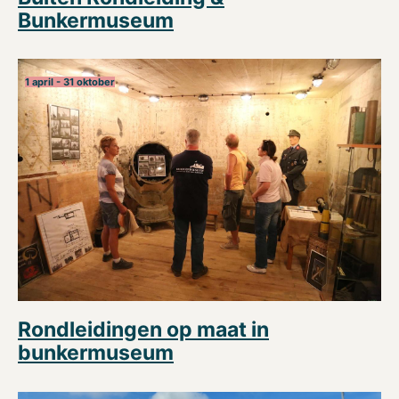
Bunkermuseum
1 april - 31 oktober
Rondleidingen op maat in
bunkermuseum