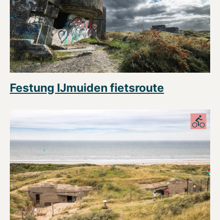
Festung IJmuiden fietsroute