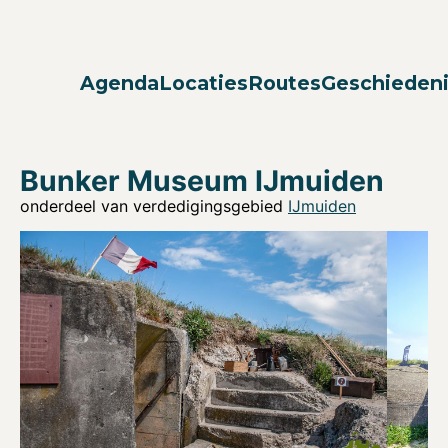
Agenda
Locaties
Routes
Geschieden
Bunker Museum IJmuiden
onderdeel van verdedigingsgebied
IJmuiden