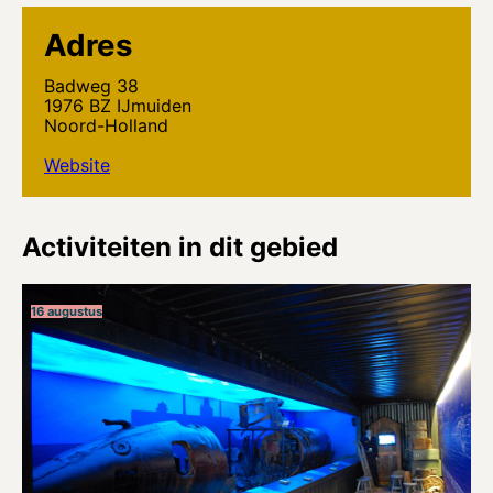
Adres
Badweg 38
1976 BZ IJmuiden
Noord-Holland
Website
Activiteiten in dit gebied
16 augustus