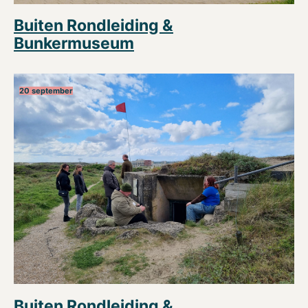
Buiten Rondleiding &
Bunkermuseum
20 september
Buiten Rondleiding &