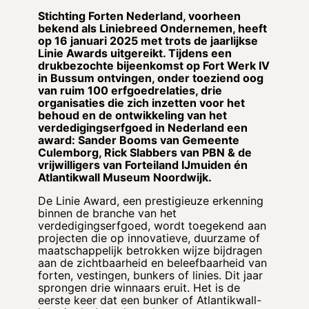
Stichting Forten Nederland, voorheen
bekend als Liniebreed Ondernemen, heeft
op 16 januari 2025 met trots de jaarlijkse
Linie Awards uitgereikt. Tijdens een
drukbezochte bijeenkomst op Fort Werk IV
in Bussum ontvingen, onder toeziend oog
van ruim 100 erfgoedrelaties, drie
organisaties die zich inzetten voor het
behoud en de ontwikkeling van het
verdedigingserfgoed in Nederland een
award: Sander Booms van Gemeente
Culemborg, Rick Slabbers van PBN & de
vrijwilligers van Forteiland IJmuiden én
Atlantikwall Museum Noordwijk.
De Linie Award, een prestigieuze erkenning
binnen de branche van het
verdedigingserfgoed, wordt toegekend aan
projecten die op innovatieve, duurzame of
maatschappelijk betrokken wijze bijdragen
aan de zichtbaarheid en beleefbaarheid van
forten, vestingen, bunkers of linies. Dit jaar
sprongen drie winnaars eruit. Het is de
eerste keer dat een bunker of Atlantikwall-