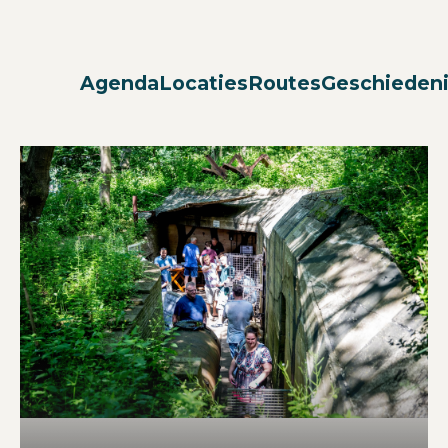
Agenda
Locaties
Routes
Geschieden