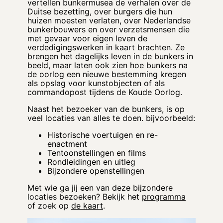
vertellen bunkermusea de verhalen over de
Duitse bezetting, over burgers die hun
huizen moesten verlaten, over Nederlandse
bunkerbouwers en over verzetsmensen die
met gevaar voor eigen leven de
verdedigingswerken in kaart brachten. Ze
brengen het dagelijks leven in de bunkers in
beeld, maar laten ook zien hoe bunkers na
de oorlog een nieuwe bestemming kregen
als opslag voor kunstobjecten of als
commandopost tijdens de Koude Oorlog.
Naast het bezoeker van de bunkers, is op
veel locaties van alles te doen. bijvoorbeeld:
Historische voertuigen en re-
enactment
Tentoonstellingen en films
Rondleidingen en uitleg
Bijzondere openstellingen
Met wie ga jij een van deze bijzondere
locaties bezoeken? Bekijk het
programma
of zoek op
de kaart
.