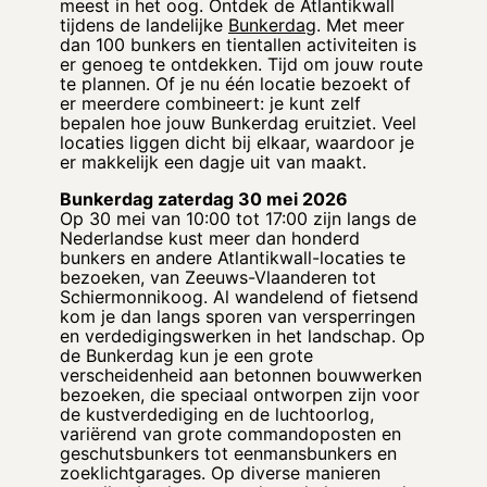
meest in het oog. Ontdek de Atlantikwall
tijdens de landelijke
Bunkerdag
. Met meer
dan 100 bunkers en tientallen activiteiten is
er genoeg te ontdekken. Tijd om jouw route
te plannen. Of je nu één locatie bezoekt of
er meerdere combineert: je kunt zelf
bepalen hoe jouw Bunkerdag eruitziet. Veel
locaties liggen dicht bij elkaar, waardoor je
er makkelijk een dagje uit van maakt.
Bunkerdag zaterdag 30 mei 2026
Op 30 mei van 10:00 tot 17:00 zijn langs de
Nederlandse kust meer dan honderd
bunkers en andere Atlantikwall-locaties te
bezoeken, van Zeeuws-Vlaanderen tot
Schiermonnikoog. Al wandelend of fietsend
kom je dan langs sporen van versperringen
en verdedigingswerken in het landschap. Op
de Bunkerdag kun je een grote
verscheidenheid aan betonnen bouwwerken
bezoeken, die speciaal ontworpen zijn voor
de kustverdediging en de luchtoorlog,
variërend van grote commandoposten en
geschutsbunkers tot eenmansbunkers en
zoeklichtgarages. Op diverse manieren