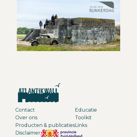
Contact
Educatie
Over ons
Toolkit
Producten & publicaties
Links
Disclaimer