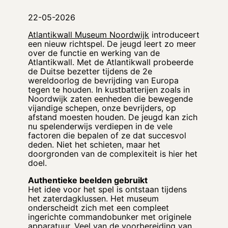
22-05-2026
Atlantikwall Museum Noordwijk
introduceert
een nieuw richtspel. De jeugd leert zo meer
over de functie en werking van de
Atlantikwall. Met de Atlantikwall probeerde
de Duitse bezetter tijdens de 2e
wereldoorlog de bevrijding van Europa
tegen te houden. In kustbatterijen zoals in
Noordwijk zaten eenheden die bewegende
vijandige schepen, onze bevrijders, op
afstand moesten houden. De jeugd kan zich
nu spelenderwijs verdiepen in de vele
factoren die bepalen of ze dat succesvol
deden. Niet het schieten, maar het
doorgronden van de complexiteit is hier het
doel.
Authentieke beelden gebruikt
Het idee voor het spel is ontstaan tijdens
het zaterdagklussen. Het museum
onderscheidt zich met een compleet
ingerichte commandobunker met originele
apparatuur. Veel van de voorbereiding van