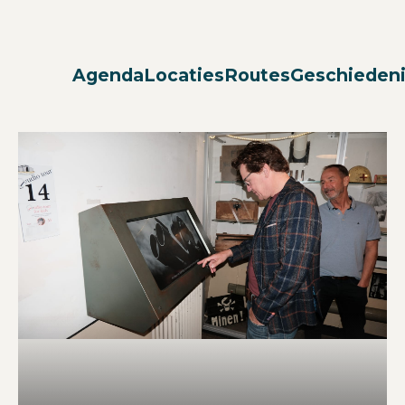
Agenda
Locaties
Routes
Geschieden