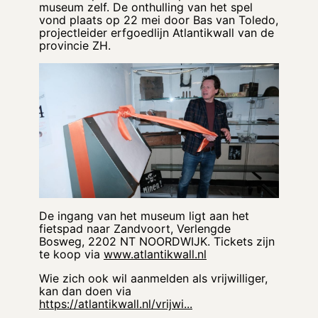
museum zelf. De onthulling van het spel
vond plaats op 22 mei door Bas van Toledo,
projectleider erfgoedlijn Atlantikwall van de
provincie ZH.
De ingang van het museum ligt aan het
fietspad naar Zandvoort, Verlengde
Bosweg, 2202 NT NOORDWIJK. Tickets zijn
te koop via
www.atlantikwall.nl
Wie zich ook wil aanmelden als vrijwilliger,
kan dan doen via
https://atlantikwall.nl/vrijwi...