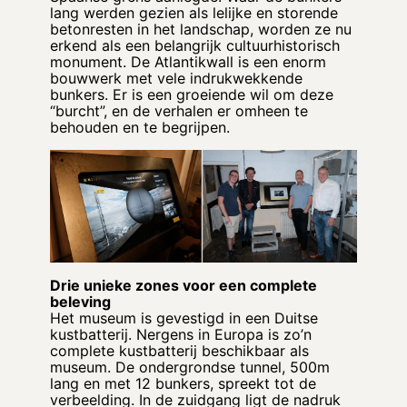
lang werden gezien als lelijke en storende
betonresten in het landschap, worden ze nu
erkend als een belangrijk cultuurhistorisch
monument. De Atlantikwall is een enorm
bouwwerk met vele indrukwekkende
bunkers. Er is een groeiende wil om deze
“burcht”, en de verhalen er omheen te
behouden en te begrijpen.
Drie unieke zones voor een complete
beleving
Het museum is gevestigd in een Duitse
kustbatterij. Nergens in Europa is zo’n
complete kustbatterij beschikbaar als
museum. De ondergrondse tunnel, 500m
lang en met 12 bunkers, spreekt tot de
verbeelding. In de zuidgang ligt de nadruk