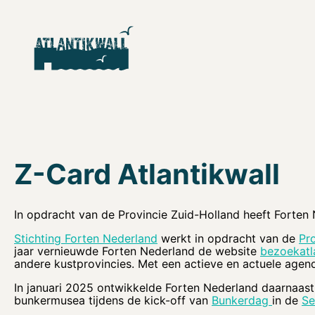
Z-Card Atlantikwall
In opdracht van de Provincie Zuid-Holland heeft Forten 
Stichting Forten Nederland
werkt in opdracht van de
Pr
jaar vernieuwde Forten Nederland de website
bezoekatla
andere kustprovincies. Met een actieve en actuele agend
In januari 2025 ontwikkelde Forten Nederland daarnaas
bunkermusea tijdens de kick-off van
Bunkerdag
in de
Se