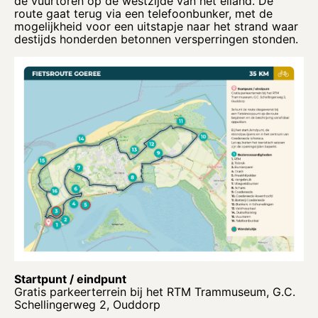
de vuurtoren op de westzijde van het eiland. De
route gaat terug via een telefoonbunker, met de
mogelijkheid voor een uitstapje naar het strand waar
destijds honderden betonnen versperringen stonden.
Startpunt / eindpunt
Gratis parkeerterrein bij het RTM Trammuseum, G.C.
Schellingerweg 2, Ouddorp