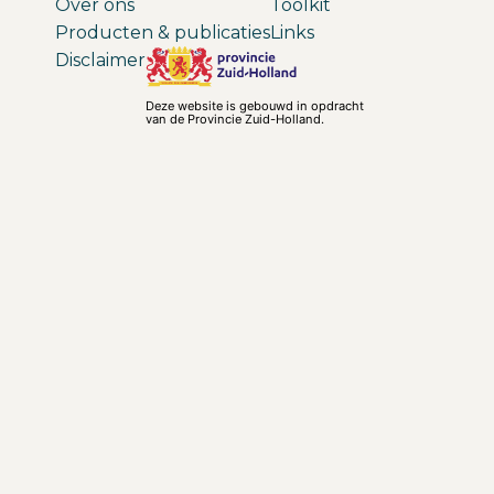
Over ons
Toolkit
Producten & publicaties
Links
Disclaimer
Deze website is gebouwd in opdracht
van de Provincie Zuid-Holland.