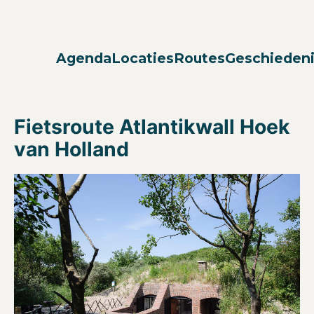
Agenda
Locaties
Routes
Geschieden
Fietsroute Atlantikwall Hoek
van Holland