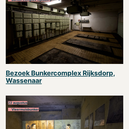
Bezoek Bunkercomplex Rijksdorp,
Wassenaar
22 augustus
Vleermuisbunker