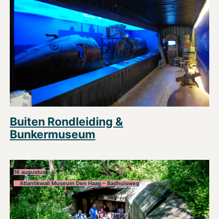
Buiten Rondleiding &
Bunkermuseum
16 augustus
Atlantikwall Museum Den Haag – Badhuisweg