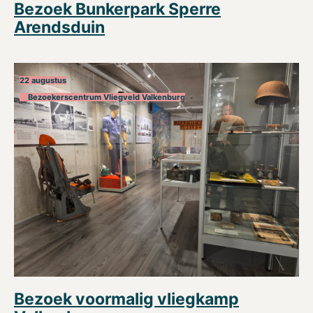
Bezoek Bunkerpark Sperre
Arendsduin
22 augustus
Bezoekerscentrum Vliegveld Valkenburg
Bezoek voormalig vliegkamp