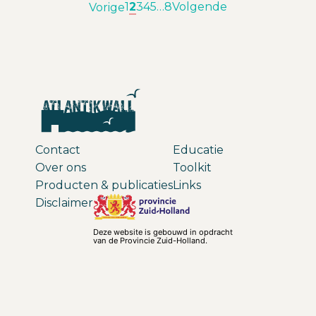
1
2
3
4
5
…
8
Volgende
Vorige
Contact
Educatie
Over ons
Toolkit
Producten & publicaties
Links
Disclaimer
Deze website is gebouwd in opdracht
van de Provincie Zuid-Holland.