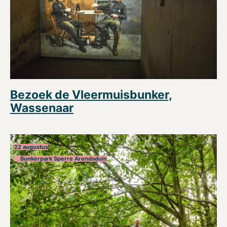
Bezoek de Vleermuisbunker,
Wassenaar
22 augustus
Bunkerpark Sperre Arendsduin