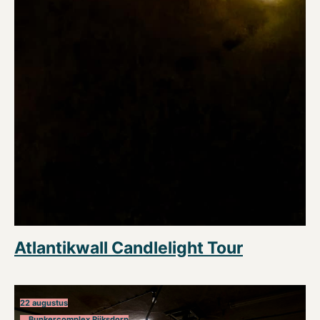
Atlantikwall Candlelight Tour
22 augustus
Bunkercomplex Rijksdorp