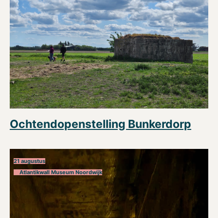
Ochtendopenstelling Bunkerdorp
21 augustus
Atlantikwall Museum Noordwijk