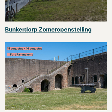
Bunkerdorp Zomeropenstelling
15 augustus - 16 augustus
Fort Rammekens