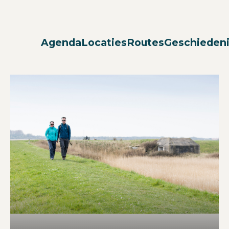
Agenda
Locaties
Routes
Geschieden