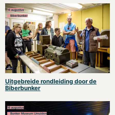
16 augustus
Biberbunker
Uitgebreide rondleiding door de
Biberbunker
16 augustus
Bunker Museum IJmuiden