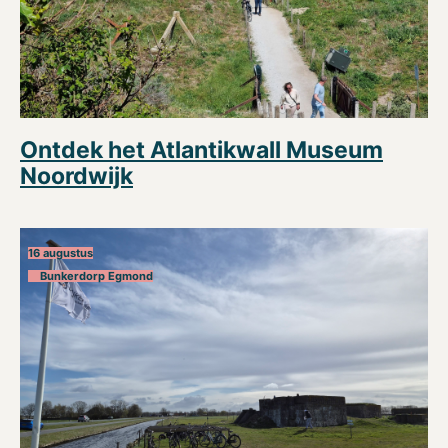
Ontdek het Atlantikwall Museum
Noordwijk
16 augustus
Bunkerdorp Egmond