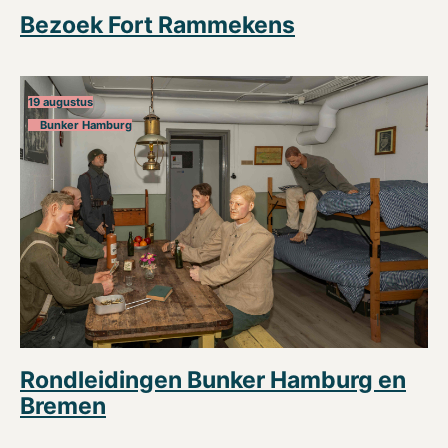
Bezoek Fort Rammekens
19 augustus
Bunker Hamburg
Rondleidingen Bunker Hamburg en
Bremen