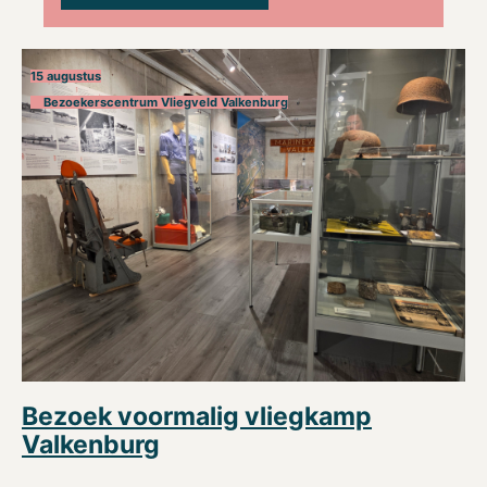
15 augustus
Bezoekerscentrum Vliegveld Valkenburg
Bezoek voormalig vliegkamp
Valkenburg