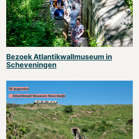
Bezoek Atlantikwallmuseum in
Scheveningen
16 augustus
Atlantikwall Museum Noordwijk