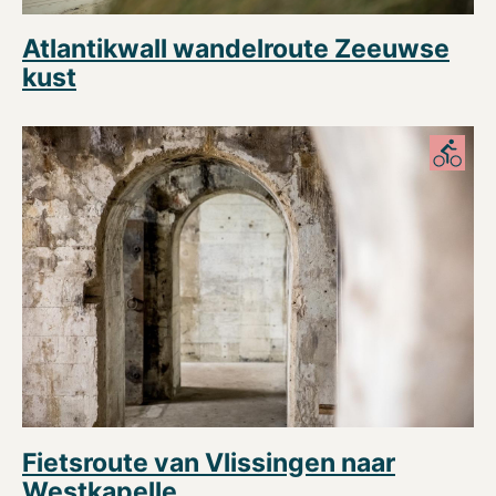
Atlantikwall wandelroute Zeeuwse
kust
Fietsroute van Vlissingen naar
Westkapelle