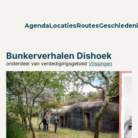
Agenda
Locaties
Routes
Geschieden
Bunkerverhalen Dishoek
onderdeel van verdedigingsgebied
Vlissingen