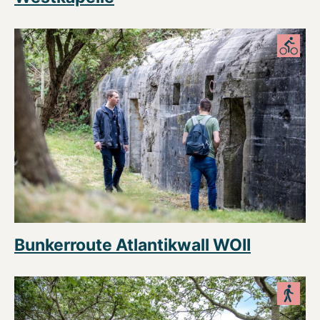
Bunkerroute Atlantikwall WOII