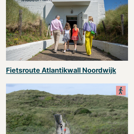
Fietsroute Atlantikwall Noordwijk