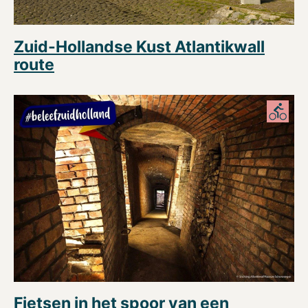
Zuid-Hollandse Kust Atlantikwall
route
Fietsen in het spoor van een