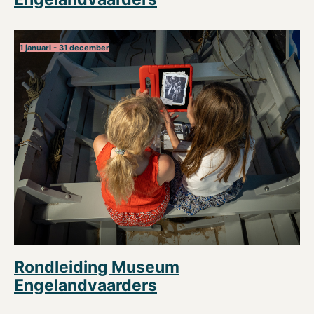
1 januari - 31 december
Rondleiding Museum
Engelandvaarders