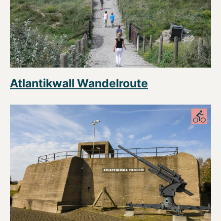
Atlantikwall Wandelroute