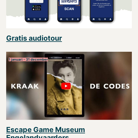
Gratis audiotour
1 januari - 31 december
Escape Game Museum
Engelandvaarders