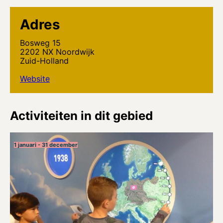
Adres
Bosweg 15
2202 NX Noordwijk
Zuid-Holland
Website
Activiteiten in dit gebied
1 januari - 31 december