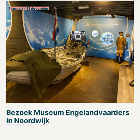
1 januari - 31 december
Bezoek Museum Engelandvaarders
in Noordwijk