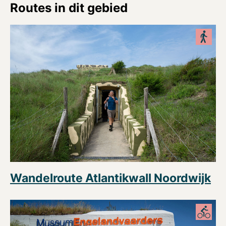
Routes in dit gebied
Wandelroute Atlantikwall Noordwijk