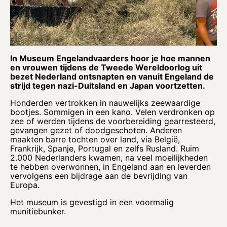
In Museum Engelandvaarders hoor je hoe mannen
en vrouwen tijdens de Tweede Wereldoorlog uit
bezet Nederland ontsnapten en vanuit Engeland de
strijd tegen nazi-Duitsland en Japan voortzetten.
Honderden vertrokken in nauwelijks zeewaardige
bootjes. Sommigen in een kano. Velen verdronken op
zee of werden tijdens de voorbereiding gearresteerd,
gevangen gezet of doodgeschoten. Anderen
maakten barre tochten over land, via België,
Frankrijk, Spanje, Portugal en zelfs Rusland. Ruim
2.000 Nederlanders kwamen, na veel moeilijkheden
te hebben overwonnen, in Engeland aan en leverden
vervolgens een bijdrage aan de bevrijding van
Europa.
Het museum is gevestigd in een voormalig
munitiebunker.