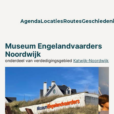
Agenda
Locaties
Routes
Geschieden
Museum Engelandvaarders
Noordwijk
onderdeel van verdedigingsgebied
Katwijk-Noordwijk