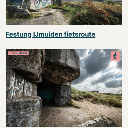
Festung IJmuiden fietsroute
Den Helder