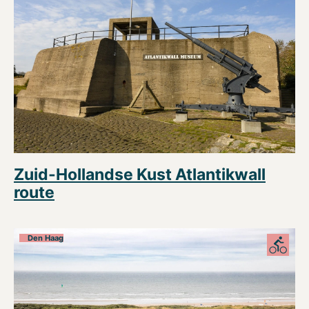
Zuid-Hollandse Kust Atlantikwall
route
Den Haag