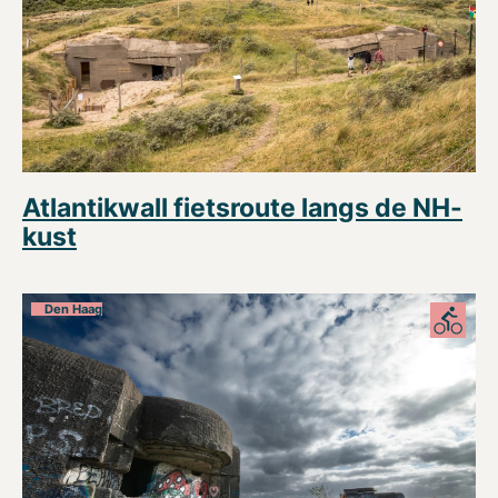
Atlantikwall fietsroute langs de NH-
kust
Den Haag