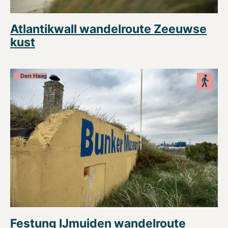
Atlantikwall wandelroute Zeeuwse
kust
Den Haag
Festung IJmuiden wandelroute