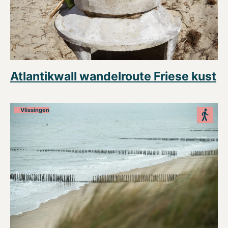
Atlantikwall wandelroute Friese kust
Vlissingen