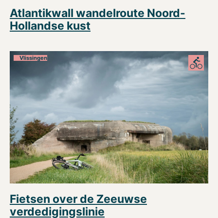
Atlantikwall wandelroute Noord-
Hollandse kust
Vlissingen
Fietsen over de Zeeuwse
verdedigingslinie