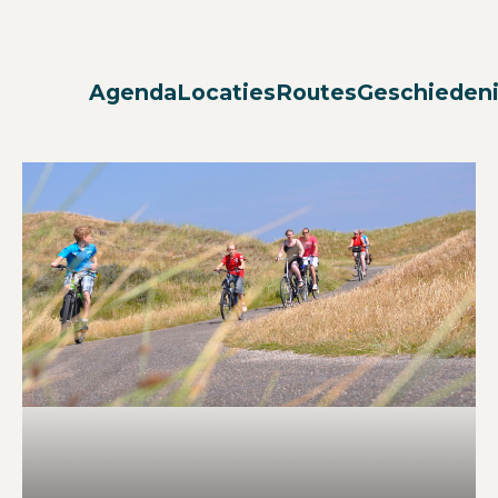
Agenda
Locaties
Routes
Geschieden