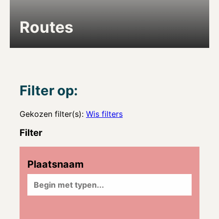
Routes
Filter op:
Gekozen filter(s):
Wis filters
Filter
Plaatsnaam