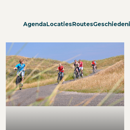
Agenda
Locaties
Routes
Geschieden