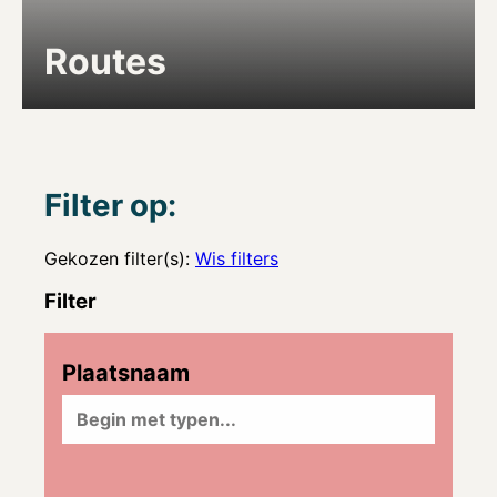
Routes
Filter op:
Gekozen filter(s):
Wis filters
Filter
Plaatsnaam