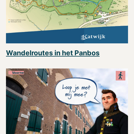
Wandelroutes in het Panbos
Voorne