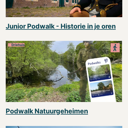
Junior Podwalk - Historie in je oren
Driehuis
Podwalk Natuurgeheimen