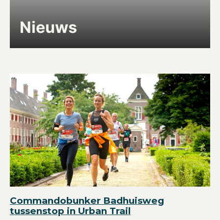
Nieuws
Commandobunker Badhuisweg
tussenstop in Urban Trail