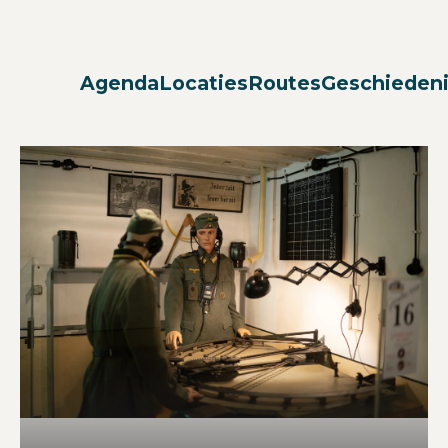
Agenda
Locaties
Routes
Geschieden