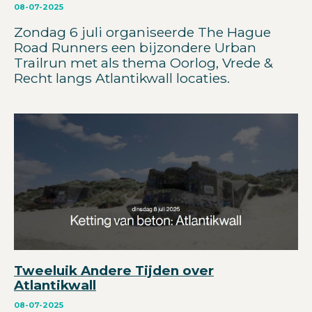
08-07-2025
Zondag 6 juli organiseerde The Hague
Road Runners een bijzondere Urban
Trailrun met als thema Oorlog, Vrede &
Recht langs Atlantikwall locaties.
Tweeluik Andere Tijden over
Atlantikwall
08-07-2025