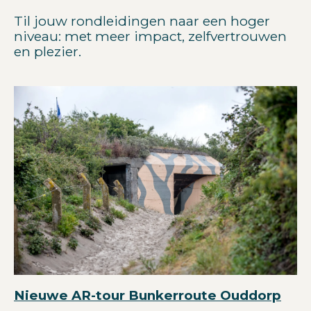
Til jouw rondleidingen naar een hoger
niveau: met meer impact, zelfvertrouwen
en plezier.
Nieuwe AR-tour Bunkerroute Ouddorp