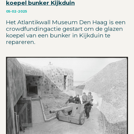
koepel bunker Kijkduin
05-02-2025
Het Atlantikwall Museum Den Haag is een
crowdfundingactie gestart om de glazen
koepel van een bunker in Kijkduin te
repareren.