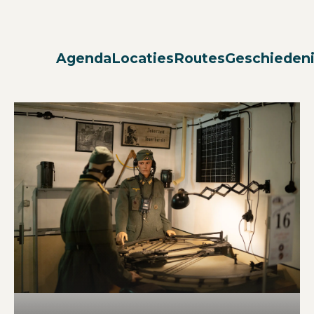
Agenda
Locaties
Routes
Geschieden