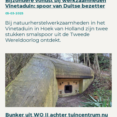
Bijzondere vondst bij werkzaamheden
Vinetaduin: spoor van Duitse bezetter
05-03-2025
Bij natuurherstelwerkzaamheden in het
Vinetaduin in Hoek van Holland zijn twee
stukken smalspoor uit de Tweede
Wereldoorlog ontdekt.
Bunker uit WO II achter tuincentrum nu