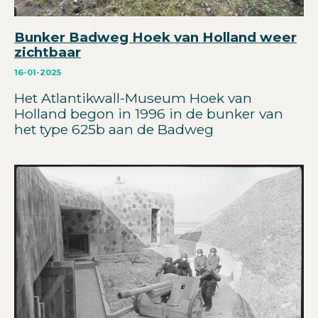
Bunker Badweg Hoek van Holland weer
zichtbaar
16-01-2025
Het Atlantikwall-Museum Hoek van
Holland begon in 1996 in de bunker van
het type 625b aan de Badweg