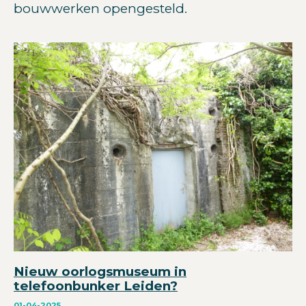
bouwwerken opengesteld.
Nieuw oorlogsmuseum in
telefoonbunker Leiden?
01-04-2025