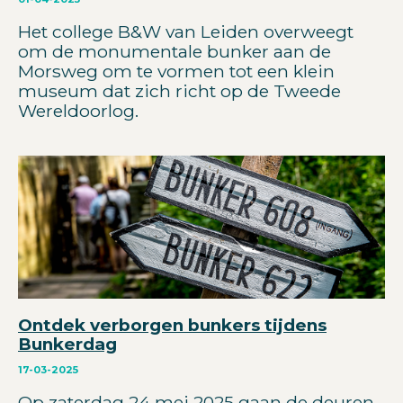
Het college B&W van Leiden overweegt
om de monumentale bunker aan de
Morsweg om te vormen tot een klein
museum dat zich richt op de Tweede
Wereldoorlog.
Ontdek verborgen bunkers tijdens
Bunkerdag
17-03-2025
Op zaterdag 24 mei 2025 gaan de deuren